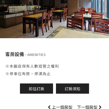
客房設備
※本飯店保有人數控管之權利
※停車位有限，停滿為止
前往訂房
訂房須知
上一個房型
下一個房型