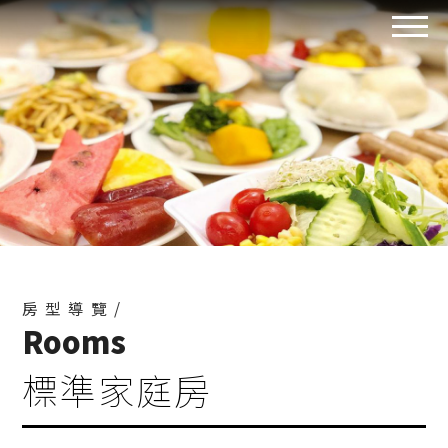
房型導覽/
Rooms
標準家庭房