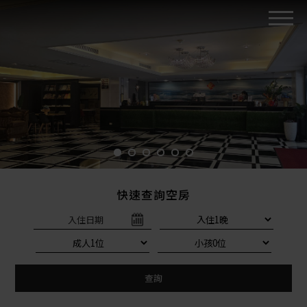
快速查詢空房
入住日期
查詢