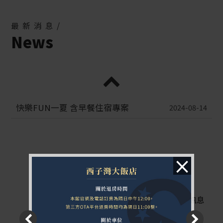
最新消息/
News
快樂FUN一夏 含早餐住宿專案
2024-08-14
×
更多
優惠訊息