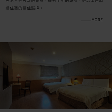
需求。客房舒適寬敞，擁有全新的設備，是您出差旅
遊住宿的最佳選擇。
..........MORE